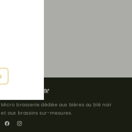
s
Brasserie Roi de Pik'
Micro brasserie dédiée aux bières au blé noir
et aux brassins sur-mesures.
Facebook
Instagram