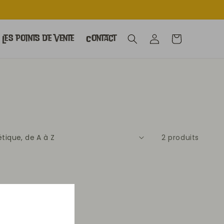
Connexion
Panier
Les points de vente
Contact
2 produits